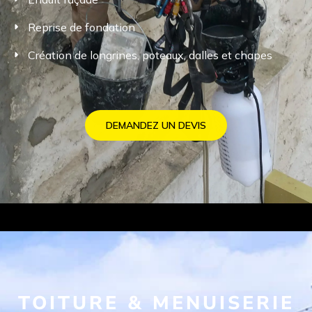
Reprise de fondation
Création de longrines, poteaux, dalles et chapes
DEMANDEZ UN DEVIS
TOITURE & MENUISERIE