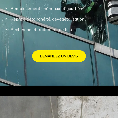
Remplacement chéneaux et gouttières
Reprise d’étanchéité, dévégétalisation
Recherche et traitement de fuites
DEMANDEZ UN DEVIS