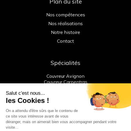
Plan du site
Nos compétences
Nos réalisations
Notre histoire
Contact
Spécialités
Couvreur Avignon
Couvreur Carpentras
Pose et vérification ligne de vie
Nous contacter
« Tel : +33 (0)7 81 25 95 96