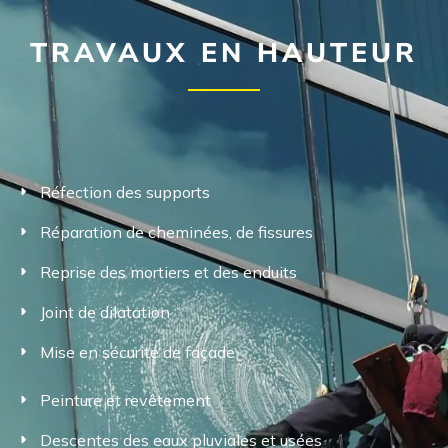
TRAVAUX EN HAUTEUR
Réfection des supports
Réparation de cheminées, de fissures
Reprise des mortiers et des enduits
Joint de dilatation
Mise en sécurité de façade
Peinture et revêtement
Descentes des eaux pluviales et usées