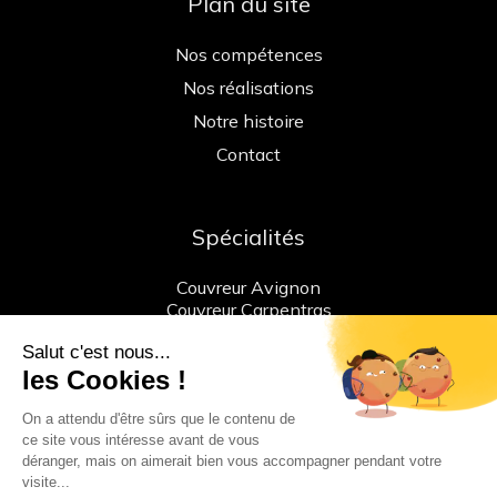
Plan du site
Nos compétences
Nos réalisations
Notre histoire
Contact
Spécialités
Couvreur Avignon
Couvreur Carpentras
Pose et vérification ligne de vie
Nous contacter
« Tel : +33 (0)7 81 25 95 96