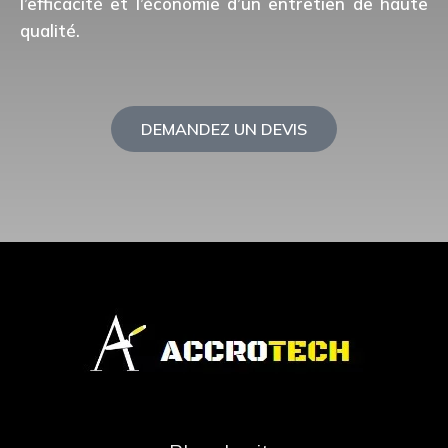
l’efficacité et l’économie d’un entretien de haute
qualité.
DEMANDEZ UN DEVIS